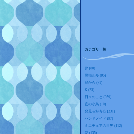
カテゴリ一覧
夢 (80)
黒猫ルル (95)
庭から (71)
K (75)
日々のこと (959)
庭の小鳥 (10)
発見＆好奇心 (231)
ハンドメイド (97)
ミニチュアの世界 (112)
花 (135)