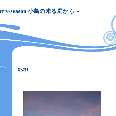
untry-season 小鳥の来る庭から～
朝焼け
―