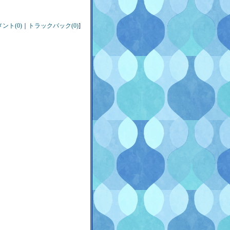
ント(0)
｜
トラックバック(0)
]