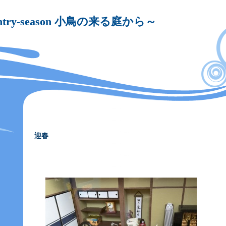
untry-season 小鳥の来る庭から～
迎春
―