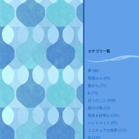
カテゴリ一覧
夢 (80)
黒猫ルル (95)
庭から (71)
K (75)
日々のこと (959)
庭の小鳥 (10)
発見＆好奇心 (231)
ハンドメイド (97)
ミニチュアの世界 (112)
花 (135)